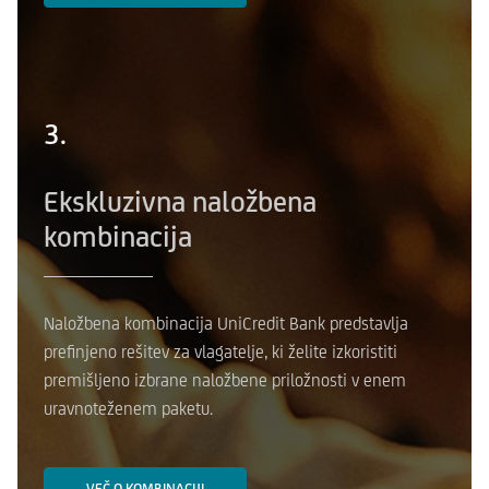
3.
Ekskluzivna naložbena
kombinacija
Naložbena kombinacija UniCredit Bank predstavlja
prefinjeno rešitev za vlagatelje, ki želite izkoristiti
premišljeno izbrane naložbene priložnosti v enem
uravnoteženem paketu.
VEČ O KOMBINACIJI