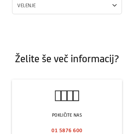
VELENJE
Želite še več informacij?
POKLIČITE NAS
01 5876 600