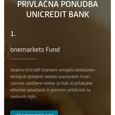
PRIVLAČNA PONUDBA
UNICREDIT BANK
1.
onemarkets Fund
Skupina UniCredit strankam omogoča ekskluziven
dostop do globalnih skladov
onemarkets Fund
–
izjemne naložbene rešitve za tiste, ki pričakujete
vrhunsko upravljanje in premium priložnosti na
svetovnih trgih.