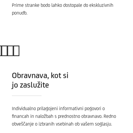
Prime stranke bodo lahko dostopale do ekskluzivnih
ponudb.
Obravnava, kot si
jo zaslužite
Individualno prilagojeni informativni pogovori o
financah in naložbah s prednostno obravnavo. Redno
obveščanje o izbranih vsebinah ob vašem soglasju.