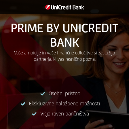
PRIME BY UNICREDIT
BANK
Vaše ambicije in vaše finančne odločitve si zaslužijo
partnerja, ki vas resnično pozna.
Osebni pristop
Ekskluzivne naložbene možnosti
Višja raven bančništva