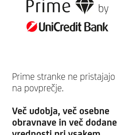
Prime stranke ne pristajajo
na povprečje.
Več udobja, več osebne
obravnave in več dodane
vrednosti pri vsakem