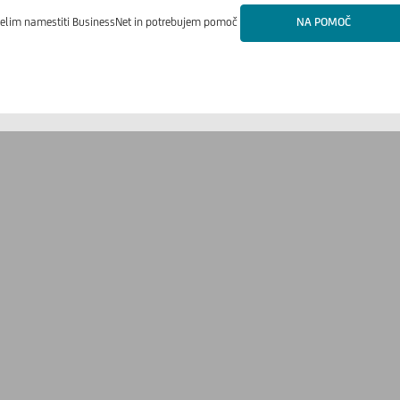
elim namestiti BusinessNet in potrebujem pomoč
NA POMOČ