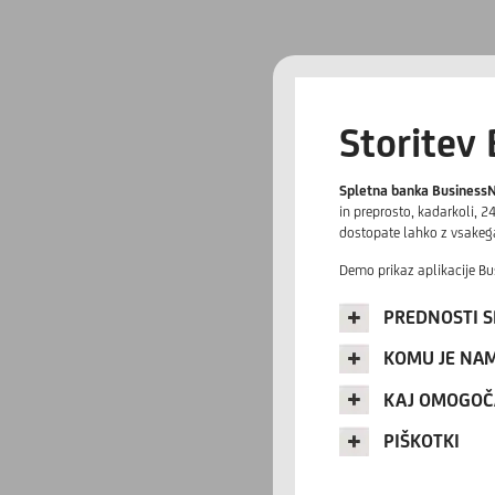
Storitev
Spletna banka
Business
in preprosto, kadarkoli, 2
dostopate lahko z vsakega
Demo prikaz aplikacije Bu
PREDNOSTI S
KOMU JE NA
KAJ OMOGOČ
PIŠKOTKI