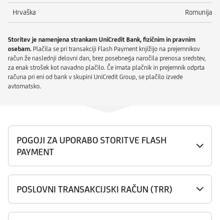
Hrvaška
Romunija
Storitev je namenjena strankam UniCredit Bank, fizičnim in pravnim
osebam.
Plačila se pri transakciji Flash Payment knjižijo na prejemnikov
račun že naslednji delovni dan, brez posebnega naročila prenosa sredstev,
za enak strošek kot navadno plačilo. Če imata plačnik in prejemnik odprta
računa pri eni od bank v skupini UniCredit Group, se plačilo izvede
avtomatsko.
POGOJI ZA UPORABO STORITVE FLASH
PAYMENT
POSLOVNI TRANSAKCIJSKI RAČUN (TRR)