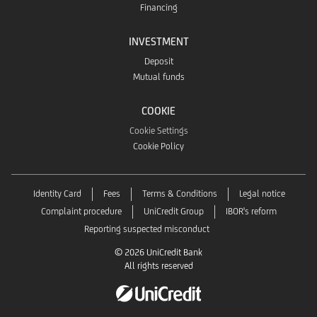
Financing
INVESTMENT
Deposit
Mutual funds
COOKIE
Cookie Settings
Cookie Policy
Identity Card
Fees
Terms & Conditions
Legal notice
Complaint procedure
UniCredit Group
IBOR's reform
Reporting suspected misconduct
© 2026 UniCredit Bank
All rights reserved