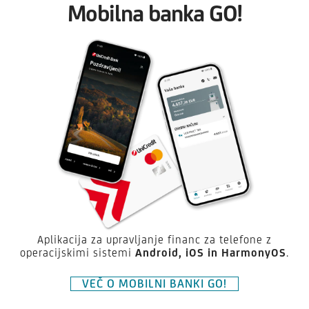
Mobilna banka GO!
Aplikacija za upravljanje financ za telefone z
operacijskimi sistemi
Android,
iOS in HarmonyOS
.
VEČ O MOBILNI BANKI GO!