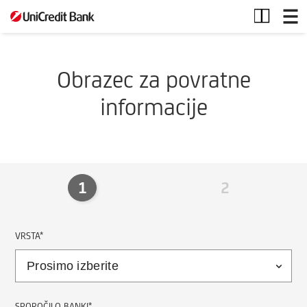
Obrazec
|
Povratne
informacije
Obrazec za povratne
informacije
1
2
VRSTA*
SPOROČILO BANKI*