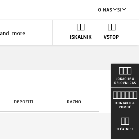
O NAS
SI
pand_more
ISKALNIK
VSTOP
LOKACIJE &
DELOVNI ČAS
DEPOZITI
RAZNO
KONTAKTI &
POMOČ
TEČAJNICE