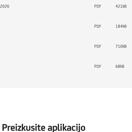
.2026
PDF
421kB
PDF
184kB
PDF
710kB
PDF
68kB
Preizkusite aplikacijo