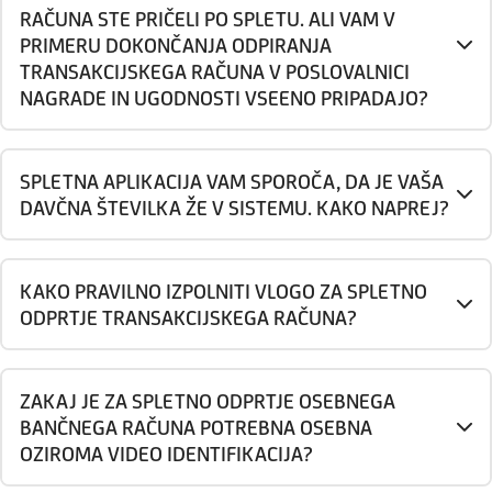
RAČUNA STE PRIČELI PO SPLETU. ALI VAM V
PRIMERU DOKONČANJA ODPIRANJA
TRANSAKCIJSKEGA RAČUNA V POSLOVALNICI
NAGRADE IN UGODNOSTI VSEENO PRIPADAJO?
SPLETNA APLIKACIJA VAM SPOROČA, DA JE VAŠA
DAVČNA ŠTEVILKA ŽE V SISTEMU. KAKO NAPREJ?
KAKO PRAVILNO IZPOLNITI VLOGO ZA SPLETNO
ODPRTJE TRANSAKCIJSKEGA RAČUNA?
ZAKAJ JE ZA SPLETNO ODPRTJE OSEBNEGA
BANČNEGA RAČUNA POTREBNA OSEBNA
OZIROMA VIDEO IDENTIFIKACIJA?