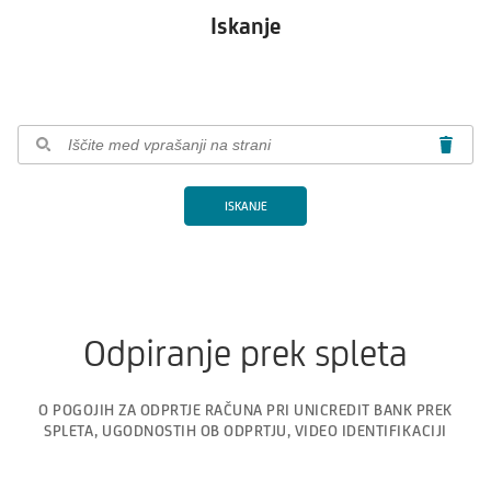
Iskanje
ISKANJE
Odpiranje prek spleta
O POGOJIH ZA ODPRTJE RAČUNA PRI UNICREDIT BANK PREK
SPLETA, UGODNOSTIH OB ODPRTJU, VIDEO IDENTIFIKACIJI