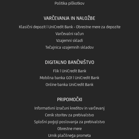
Politika piškotkov
VARČEVANJA IN NALOŽBE
Klasični depozit | UniCredit Bank - Obrestne mere za depozite
Varčevalni račun
Vzajemni skladi
Tečajnica vzajemnih skladov
DIGITALNO BANČNIŠTVO
Flik | UniCredit Bank
Mobilna banka GO! | UniCredit Bank
Online banka UniCredit Bank
PRIPOMOČKI
Informativni izračuni kreditov in varčevanj
Cenik storitev za prebivalstvo
Splošni pogoji poslovanja za prebivalstvo
Obrestne mere
Urnik plačilnega prometa