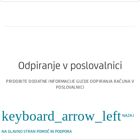
Odpiranje v poslovalnici
PRIDOBITE DODATNE INFORMACIJE GLEDE ODPIRANJA RAČUNA V
POSLOVALNICI
keyboard_arrow_left
NAZAJ
NA GLAVNO STRAN POMOČ IN PODPORA