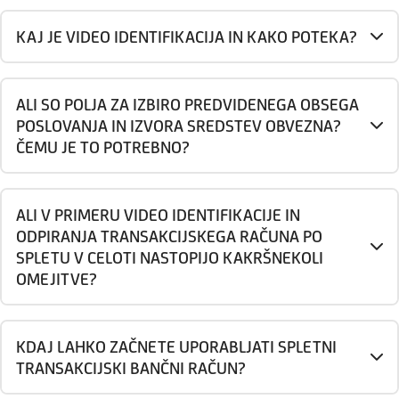
KAJ JE VIDEO IDENTIFIKACIJA IN KAKO POTEKA?
ALI SO POLJA ZA IZBIRO PREDVIDENEGA OBSEGA
POSLOVANJA IN IZVORA SREDSTEV OBVEZNA?
ČEMU JE TO POTREBNO?
ALI V PRIMERU VIDEO IDENTIFIKACIJE IN
ODPIRANJA TRANSAKCIJSKEGA RAČUNA PO
SPLETU V CELOTI NASTOPIJO KAKRŠNEKOLI
OMEJITVE?
KDAJ LAHKO ZAČNETE UPORABLJATI SPLETNI
TRANSAKCIJSKI BANČNI RAČUN?