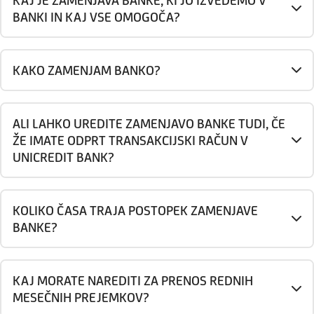
KAJ JE ZAMENJAVA BANKE, KI JO IZVEDEMO V
BANKI IN KAJ VSE OMOGOČA?
KAKO ZAMENJAM BANKO?
ALI LAHKO UREDITE ZAMENJAVO BANKE TUDI, ČE
ŽE IMATE ODPRT TRANSAKCIJSKI RAČUN V
UNICREDIT BANK?
KOLIKO ČASA TRAJA POSTOPEK ZAMENJAVE
BANKE?
KAJ MORATE NAREDITI ZA PRENOS REDNIH
MESEČNIH PREJEMKOV?