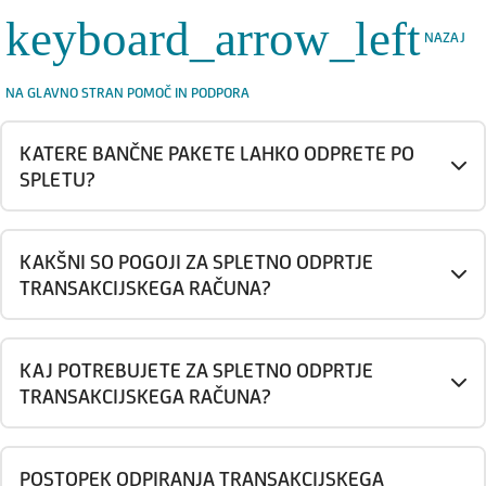
keyboard_arrow_left
NAZAJ
NA GLAVNO STRAN POMOČ IN PODPORA
KATERE BANČNE PAKETE LAHKO ODPRETE PO
SPLETU?
KAKŠNI SO POGOJI ZA SPLETNO ODPRTJE
TRANSAKCIJSKEGA RAČUNA?
KAJ POTREBUJETE ZA SPLETNO ODPRTJE
TRANSAKCIJSKEGA RAČUNA?
POSTOPEK ODPIRANJA TRANSAKCIJSKEGA