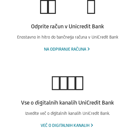
Odprite račun v Unicredit Bank
Enostavno in hitro do bančnega računa v UniCredit Bank
NA ODPIRANJE RAČUNA
Vse o digitalnih kanalih UniCredit Bank
Izvedite več o digitalnih kanalih UniCredit Bank.
VEČ O DIGITALNIH KANALIH