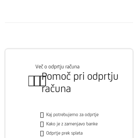
Več o odprtju računa
Pomoč pri odprtju
računa
Kaj potrebujemo za odprtje
Kako je z zamenjavo banke
Odprtje prek spleta