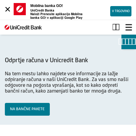
×
Mobilna banka GO!
UniCredit Banka
V TRGOVINO
Naloži Prenesite aplikacijo Mobilna
banka GO! v aplikaciji Google Play
Odpiranje
računa
pri
UniCredit
Bank
|
Odprtje računa v Unicredit Bank
UniCredit
Bank
Na tem mestu lahko najdete vse informacije za lažje
odpiranje računa v naši UniCredit Bank. Za vas smo našli
odgovore na pogosta vprašanja, kot so kako odpreti
bančni račun, kako zamenjati banko ter mnoga druga.
NA BANČNE PAKETE