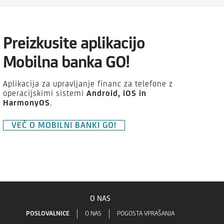
Preizkusite aplikacijo
Mobilna banka GO!
Aplikacija za upravljanje financ za telefone z
operacijskimi sistemi
Android,
iOS in
HarmonyOS
.
VEČ O MOBILNI BANKI GO!
O NAS
POSLOVALNICE
O NAS
POGOSTA VPRAŠANJA