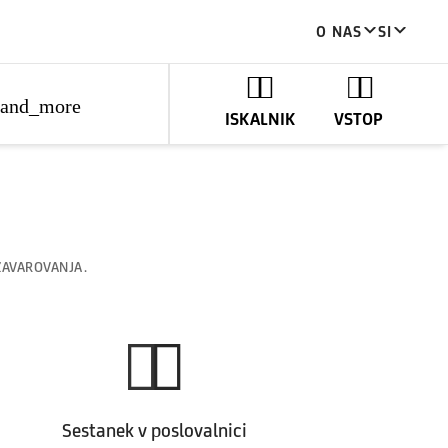
O NAS
SI
pand_more
ISKALNIK
VSTOP
ZAVAROVANJA.
Sestanek v poslovalnici