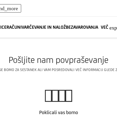
nd_more
TICE
RAČUNI
VARČEVANJE IN NALOŽBE
ZAVAROVANJA
VEČ
ex
Pošljite nam povpraševanje
SE BOMO ZA SESTANEK ALI VAM POSREDOVALI VEČ INFORMACIJ GLEDE 
Poklicali vas bomo