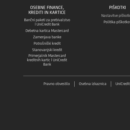
OSEBNE FINANCE,
PIŠKOTKI
KREDITI IN KARTICE
Nastavitve piškot
Bančni paketi za prebivalstvo
Politika piškotko
| UniCredit Bank
Debetna kartica Mastercard
Zamenjava banke
Potrošniški kredit
Stanovanjski kredit
Primerjalnik Mastercard
kreditnih kartic | UniCredit
Bank
Pravno obvestilo
Osebna izkaznica
UniCredi