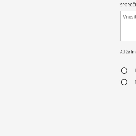
SPOROČI
Ali že i