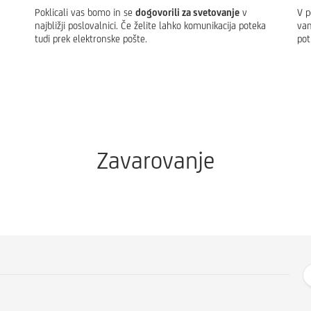
Poklicali vas bomo in se
dogovorili za svetovanje
v
V p
najbližji poslovalnici. Če želite lahko komunikacija poteka
vam
tudi prek elektronske pošte.
pot
Zavarovanje