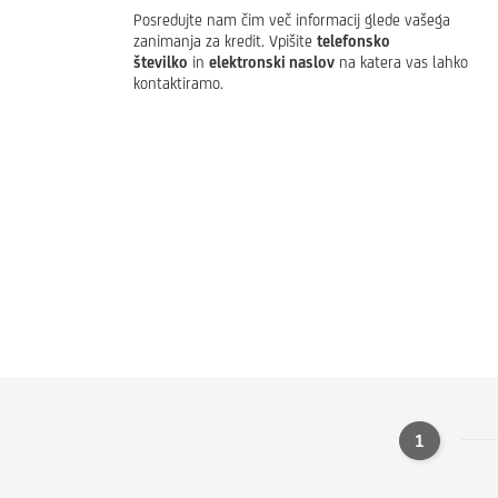
Posredujte nam čim več informacij glede vašega
zanimanja za kredit. Vpišite
telefonsko
številko
in
elektronski naslov
na katera vas lahko
kontaktiramo.
1