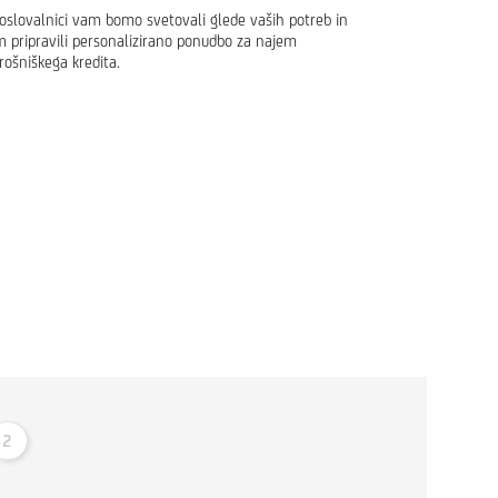
oslovalnici vam bomo svetovali glede vaših potreb in
 pripravili personalizirano ponudbo za najem
rošniškega kredita.
2