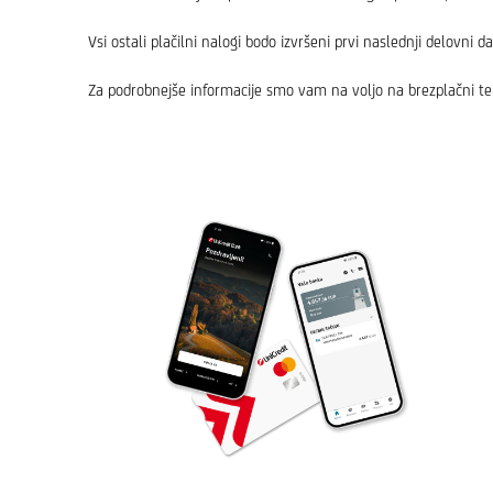
Vsi ostali plačilni nalogi bodo izvršeni prvi naslednji delovni d
Za podrobnejše informacije smo vam na voljo na brezplačni tel