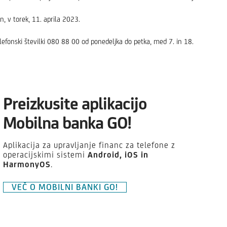
an, v torek, 11. aprila 2023.
efonski številki 080 88 00 od ponedeljka do petka, med 7. in 18.
Preizkusite aplikacijo
Mobilna banka GO!
Aplikacija za upravljanje financ za telefone z
operacijskimi sistemi
Android,
iOS in
HarmonyOS
.
VEČ O MOBILNI BANKI GO!