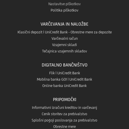
Nastavitve piškotkov
Politika piškotkov
VARČEVANJA IN NALOŽBE
Klasični depozit | UniCredit Bank - Obrestne mere za depozite
Varčevalni račun
Vzajemni skladi
Tečajnica vzajemnih skladov
DIGITALNO BANČNIŠTVO
Flik | UniCredit Bank
Mobilna banka GO! | UniCredit Bank
Online banka UniCredit Bank
PRIPOMOČKI
Informativni izračuni kreditov in varčevanj
Cenik storitev za prebivalstvo
Splošni pogoji poslovanja za prebivalstvo
Obrestne mere