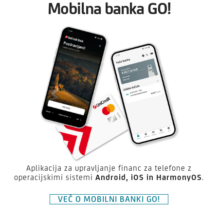
Mobilna banka GO!
Aplikacija za upravljanje financ za telefone z
operacijskimi sistemi
Android,
iOS in HarmonyOS
.
VEČ O MOBILNI BANKI GO!