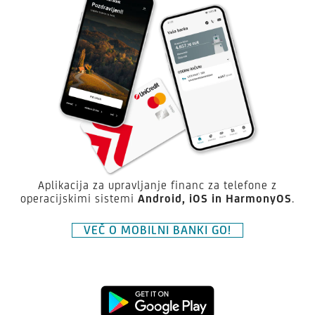
Aplikacija za upravljanje financ za telefone z
operacijskimi sistemi
Android,
iOS in HarmonyOS
.
VEČ O MOBILNI BANKI GO!
Prenesite