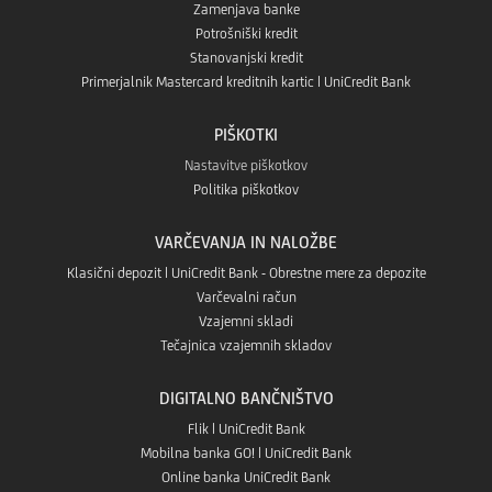
Zamenjava banke
store
Potrošniški kredit
App
Stanovanjski kredit
Primerjalnik Mastercard kreditnih kartic | UniCredit Bank
Gallery
PIŠKOTKI
Nastavitve piškotkov
Politika piškotkov
VARČEVANJA IN NALOŽBE
Klasični depozit | UniCredit Bank - Obrestne mere za depozite
Varčevalni račun
Vzajemni skladi
Tečajnica vzajemnih skladov
DIGITALNO BANČNIŠTVO
Flik | UniCredit Bank
Mobilna banka GO! | UniCredit Bank
Online banka UniCredit Bank