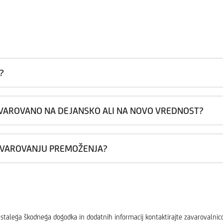
?
AVAROVANO NA DEJANSKO ALI NA NOVO VREDNOST?
ZAVAROVANJU PREMOŽENJA?
stalega škodnega dogodka in dodatnih informacij kontaktirajte zavarovalnico