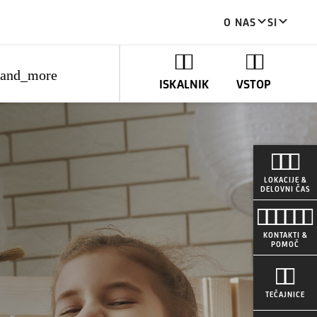
O NAS
SI
pand_more
ISKALNIK
VSTOP
LOKACIJE &
DELOVNI ČAS
KONTAKTI &
POMOČ
TEČAJNICE