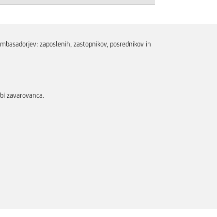
mbasadorjev: zaposlenih, zastopnikov, posrednikov in
ebi zavarovanca.