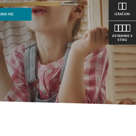
NIMA ME
IZRAČUNI
OSTANIMO V
STIKU