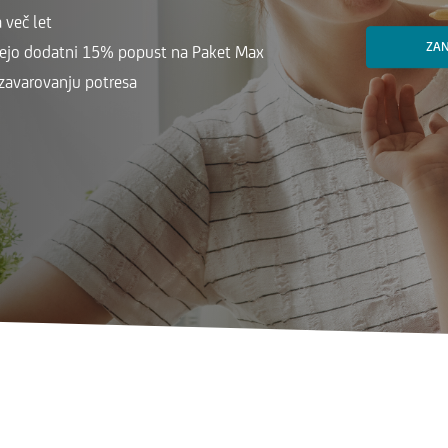
 več let
ZA
mejo dodatni 15% popust na Paket Max
i zavarovanju potresa