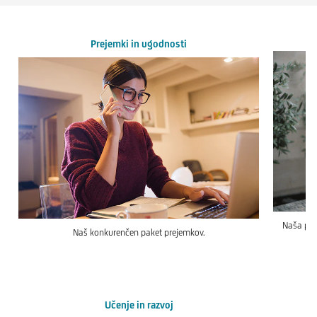
Prejemki in ugodnosti
Naša priz
Naš konkurenčen paket prejemkov.
Učenje in razvoj