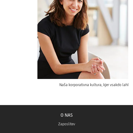
Naša korporativna kultura, kjer vsakdo lahko 
O NAS
Zaposlitev