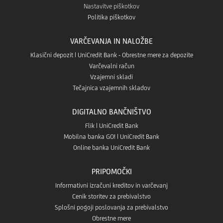
Nastavitve piškotkov
Politika piškotkov
VARČEVANJA IN NALOŽBE
Klasični depozit | UniCredit Bank - Obrestne mere za depozite
Varčevalni račun
Vzajemni skladi
Tečajnica vzajemnih skladov
DIGITALNO BANČNIŠTVO
Flik | UniCredit Bank
Mobilna banka GO! | UniCredit Bank
Online banka UniCredit Bank
PRIPOMOČKI
Informativni izračuni kreditov in varčevanj
Cenik storitev za prebivalstvo
Splošni pogoji poslovanja za prebivalstvo
Obrestne mere