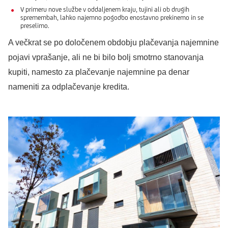
V primeru nove službe v oddaljenem kraju, tujini ali ob drugih
spremembah, lahko najemno pogodbo enostavno prekinemo in se
preselimo.
A večkrat se po določenem obdobju plačevanja najemnine
pojavi vprašanje, ali ne bi bilo bolj smotrno stanovanja
kupiti, namesto za plačevanje najemnine pa denar
nameniti za odplačevanje kredita.