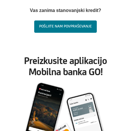
Vas zanima stanovanjski kredit?
POŠLJITE NAM POVPRAŠEVANJE
Preizkusite aplikacijo
Mobilna banka GO!