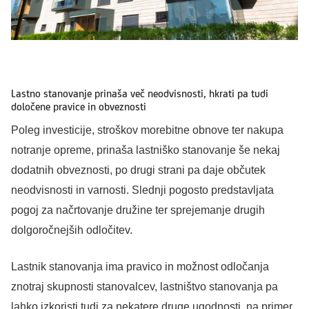
Lastno stanovanje prinaša več neodvisnosti, hkrati pa tudi
določene pravice in obveznosti
Poleg investicije, stroškov morebitne obnove ter nakupa
notranje opreme, prinaša lastniško stanovanje še nekaj
dodatnih obveznosti, po drugi strani pa daje občutek
neodvisnosti in varnosti. Slednji pogosto predstavljata
pogoj za načrtovanje družine ter sprejemanje drugih
dolgoročnejših odločitev.
Lastnik stanovanja ima pravico in možnost odločanja
znotraj skupnosti stanovalcev, lastništvo stanovanja pa
lahko izkoristi tudi za nekatere druge ugodnosti, na primer