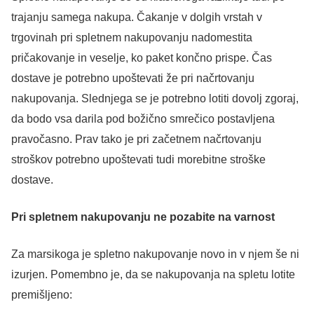
trajanju samega nakupa. Čakanje v dolgih vrstah v
trgovinah pri spletnem nakupovanju nadomestita
pričakovanje in veselje, ko paket končno prispe. Čas
dostave je potrebno upoštevati že pri načrtovanju
nakupovanja. Slednjega se je potrebno lotiti dovolj zgoraj,
da bodo vsa darila pod božično smrečico postavljena
pravočasno. Prav tako je pri začetnem načrtovanju
stroškov potrebno upoštevati tudi morebitne stroške
dostave.
Pri spletnem nakupovanju ne pozabite na varnost
Za marsikoga je spletno nakupovanje novo in v njem še ni
izurjen. Pomembno je, da se nakupovanja na spletu lotite
premišljeno: