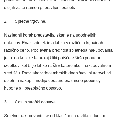
ste jih za ta namen pripravljeni odšteti.
2. Spletne trgovine.
Naslednji korak predstavlja iskanje najugodnejših
nakupov. Enak izdelek ima lahko v različnih trgovinah
različno ceno. Poglavitna prednost spletnega nakupovanja
je to, da lahko z le nekaj kliki poiščete širšo ponudbo
izdelkov, kot bi jo lahko našli v kateremkoli nakupovalnem
središču. Prav tako v decembrskih dneh številni trgovci pri
spletnih nakupih nudijo dodatne praznične popuste,
kupone ali brezplačno dostavo.
3. Čas in stroški dostave.
Spletno nakupovanje se od klasičnega razlikuje tudi po