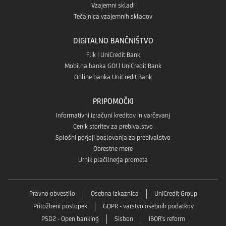
Vzajemni skladi
Tečajnica vzajemnih skladov
DIGITALNO BANČNIŠTVO
Flik | UniCredit Bank
Mobilna banka GO! | UniCredit Bank
Online banka UniCredit Bank
PRIPOMOČKI
Informativni izračuni kreditov in varčevanj
Cenik storitev za prebivalstvo
Splošni pogoji poslovanja za prebivalstvo
Obrestne mere
Urnik plačilnega prometa
Pravno obvestilo
Osebna izkaznica
UniCredit Group
Pritožbeni postopek
GDPR - varstvo osebnih podatkov
PSD2 - Open banking
Sisbon
IBOR's reform