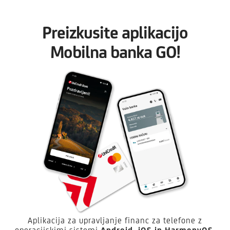
Preizkusite aplikacijo
Mobilna banka GO!
Aplikacija za upravljanje financ za telefone z