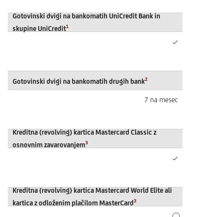
Gotovinski dvigi na bankomatih UniCredit Bank in
1
skupine UniCredit
✓
2
Gotovinski dvigi na bankomatih drugih bank
7 na mesec
Kreditna (revolving) kartica Mastercard Classic z
3
osnovnim zavarovanjem
✓
Kreditna (revolving) kartica Mastercard World Elite ali
3
kartica z odloženim plačilom MasterCard