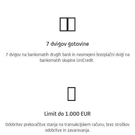
7 dvigov gotovine
7 dvigov na bankomatih drugih bank in neomejeni brezplačni dvigi na
bankomatih skupine UniCredit.
Limit do 1.000 EUR
Odobritev prekoračitve stanja na transakcijskem računu, brez stroškov
odobritve in zavarovanja.