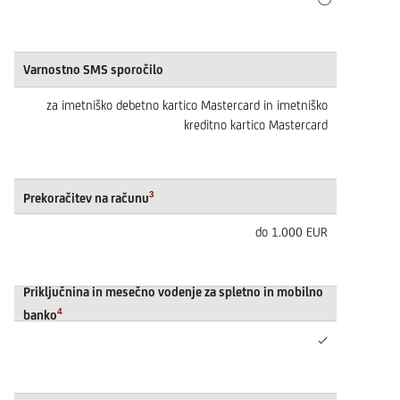
Varnostno SMS sporočilo
za imetniško debetno kartico Mastercard in imetniško
kreditno kartico Mastercard
3
Prekoračitev na računu
do 1.000 EUR
Priključnina in mesečno vodenje za spletno in mobilno
4
banko
✓