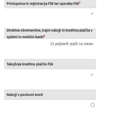
5
Pristopnina in registracija Flik ter uporaba Flik
✓
Direktne obremenitve, trajni nalogi in kreditna plačila v
6
spletni in mobilni banki
15 poljubnih plačil na mesec
Takojšnje kreditno plačilo Flik
✓
Nalogi v poslovni enoti