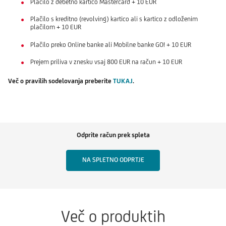
Plačilo z debetno kartico Mastercard + 10 EUR
Plačilo s kreditno (revolving) kartico ali s kartico z odloženim
plačilom + 10 EUR
Plačilo preko Online banke ali Mobilne banke GO! + 10 EUR
Prejem priliva v znesku vsaj 800 EUR na račun + 10 EUR
Več o pravilih sodelovanja preberite
TUKAJ
.
Odprite račun prek spleta
NA SPLETNO ODPRTJE
Več o produktih