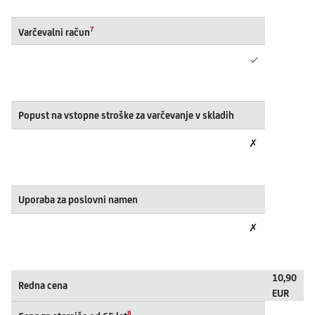
7
Varčevalni račun
✓
Popust na vstopne stroške za varčevanje v skladih
✗
Uporaba za poslovni namen
✗
10,90
Redna cena
EUR
8