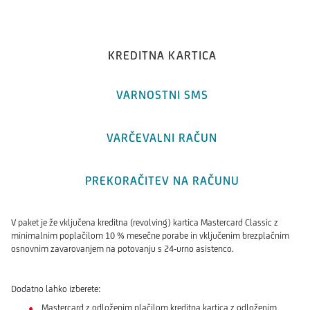
KREDITNA KARTICA
VARNOSTNI SMS
VARČEVALNI RAČUN
PREKORAČITEV NA RAČUNU
V paket je že vključena kreditna (revolving) kartica Mastercard Classic z
minimalnim poplačilom 10 % mesečne porabe in vključenim brezplačnim
osnovnim zavarovanjem na potovanju s 24-urno asistenco.
Dodatno lahko izberete:
Mastercard
z odloženim plačilom kreditna kartica z odloženim