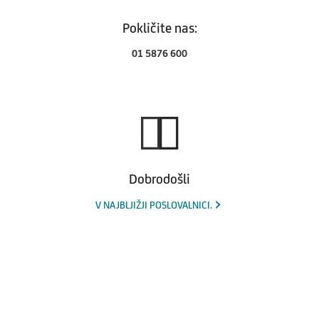
Pokličite nas:
01 5876 600
Dobrodošli
V NAJBLJIŽJI POSLOVALNICI.