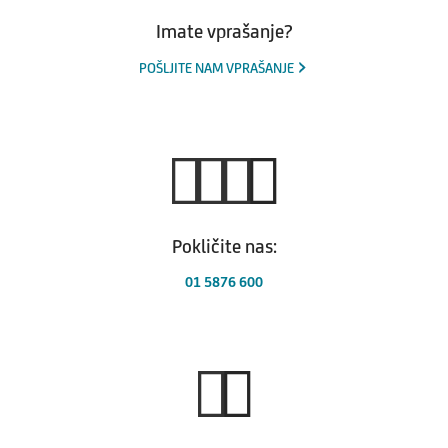
Imate vprašanje?
POŠLJITE NAM VPRAŠANJE
Pokličite nas:
01 5876 600