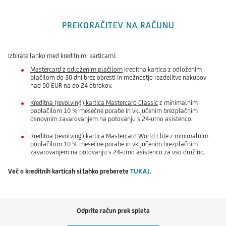
PREKORAČITEV NA RAČUNU
Izbirate lahko med kreditnimi karticami:
Mastercard z odloženim plačilom
kreditna kartica z odloženim
plačilom do 30 dni brez obresti in možnostjo razdelitve nakupov
nad 50 EUR na do 24 obrokov.
Kreditna (revolving) kartica Mastercard Classic
z minimalnim
poplačilom 10 % mesečne porabe in vključenim brezplačnim
osnovnim zavarovanjem na potovanju s 24-urno asistenco.
Kreditna (revolving) kartica Mastercard World Elite
z minimalnim
poplačilom 10 % mesečne porabe in vključenim brezplačnim
zavarovanjem na potovanju s 24-urno asistenco za vso družino.
Več o kreditnih karticah si lahko preberete
TUKAJ
.
Odprite račun prek spleta