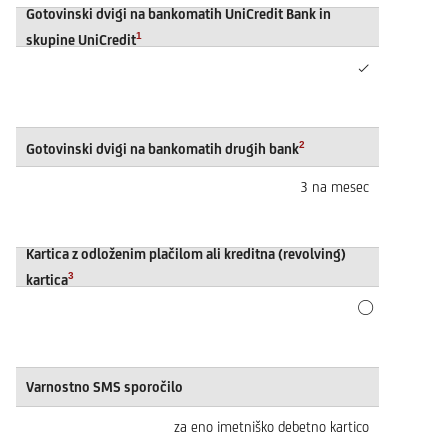
Gotovinski dvigi na bankomatih UniCredit Bank in
1
skupine UniCredit
✓
2
Gotovinski dvigi na bankomatih drugih bank
3 na mesec
Kartica z odloženim plačilom ali kreditna (revolving)
3
kartica
Varnostno SMS sporočilo
za eno imetniško debetno kartico