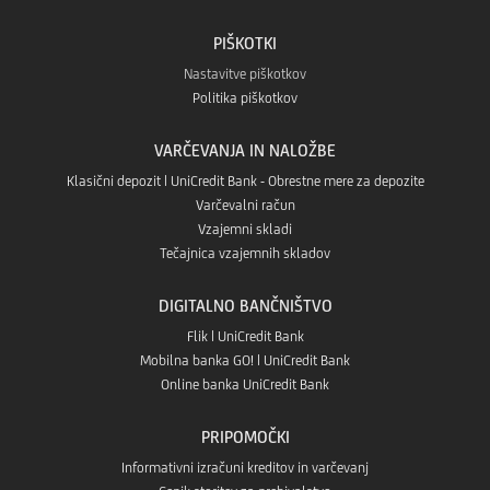
Gallery
PIŠKOTKI
Nastavitve piškotkov
Politika piškotkov
VARČEVANJA IN NALOŽBE
Klasični depozit | UniCredit Bank - Obrestne mere za depozite
Varčevalni račun
Vzajemni skladi
Tečajnica vzajemnih skladov
DIGITALNO BANČNIŠTVO
Flik | UniCredit Bank
Mobilna banka GO! | UniCredit Bank
Online banka UniCredit Bank
PRIPOMOČKI
Informativni izračuni kreditov in varčevanj