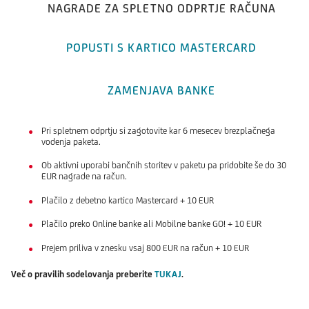
NAGRADE ZA SPLETNO ODPRTJE RAČUNA
POPUSTI S KARTICO MASTERCARD
ZAMENJAVA BANKE
Pri spletnem odprtju si zagotovite kar 6 mesecev brezplačnega
vodenja paketa.
Ob aktivni uporabi bančnih storitev v paketu pa pridobite še do 30
EUR nagrade na račun.
Plačilo z debetno kartico Mastercard + 10 EUR
Plačilo preko Online banke ali Mobilne banke GO! + 10 EUR
Prejem priliva v znesku vsaj 800 EUR na račun + 10 EUR
Več o pravilih sodelovanja preberite
TUKAJ
.