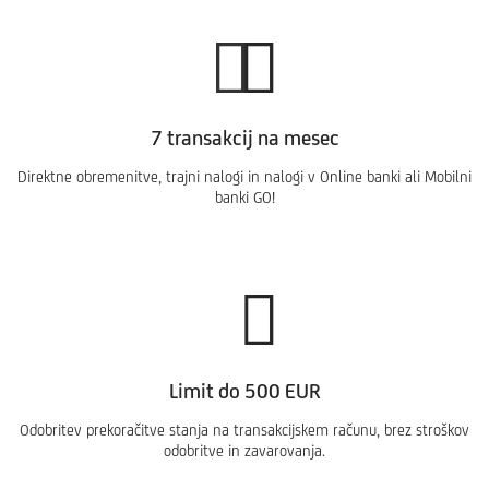
7 transakcij na mesec
Direktne obremenitve, trajni nalogi in nalogi v Online banki ali Mobilni
banki GO!
Limit do 500 EUR
Odobritev prekoračitve stanja na transakcijskem računu, brez stroškov
odobritve in zavarovanja.