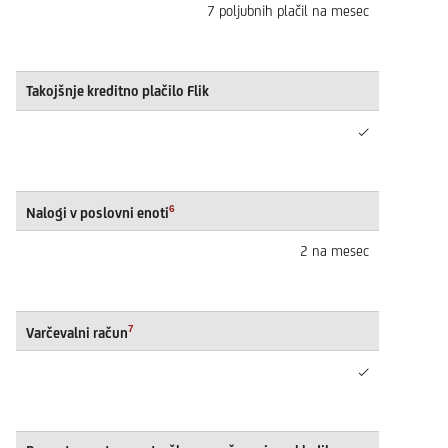
7 poljubnih plačil na mesec
Takojšnje kreditno plačilo Flik
✓
6
Nalogi v poslovni enoti
2 na mesec
7
Varčevalni račun
✓