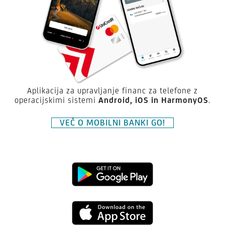
Aplikacija za upravljanje financ za telefone z
operacijskimi sistemi
Android,
iOS in HarmonyOS
.
VEČ O MOBILNI BANKI GO!
Prenesite
aplikacijo
Prenesite
Mobilna