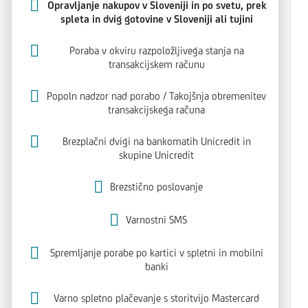
Opravljanje nakupov v Sloveniji in po svetu, prek
spleta in dvig gotovine v Sloveniji ali tujini
Poraba v okviru razpoložljivega stanja na
transakcijskem računu
Popoln nadzor nad porabo / Takojšnja obremenitev
transakcijskega računa
Brezplačni dvigi na bankomatih Unicredit in
skupine Unicredit
Brezstično poslovanje
Varnostni SMS
Spremljanje porabe po kartici v spletni in mobilni
banki
Varno spletno plačevanje s storitvijo Mastercard