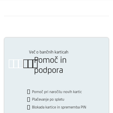
Več o bančnih karticah
Pomoč in
podpora
Pomoč pri naročilu novih kartic
Plačevanje po spletu
Blokada kartice in sprememba PIN