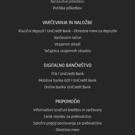
Nastavitve piškotkov
Politika piškotkov
VARČEVANJA IN NALOŽBE
Klasični depozit | UniCredit Bank - Obrestne mere za depozite
Varčevalni račun
Vzajemni skladi
Tečajnica vzajemnih skladov
DIGITALNO BANČNIŠTVO
Flik | UniCredit Bank
Mobilna banka GO! | UniCredit Bank
Online banka UniCredit Bank
PRIPOMOČKI
Informativni izračuni kreditov in varčevanj
Cenik storitev za prebivalstvo
Splošni pogoji poslovanja za prebivalstvo
Obrestne mere