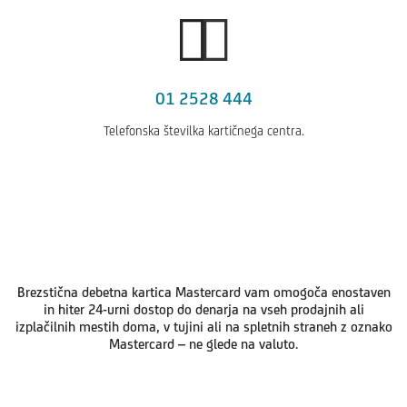
01 2528 444
Telefonska številka kartičnega centra.
Brezstična debetna kartica Mastercard vam omogoča enostaven
in hiter 24-urni dostop do denarja na vseh prodajnih ali
izplačilnih mestih doma, v tujini ali na spletnih straneh z oznako
Mastercard – ne glede na valuto.