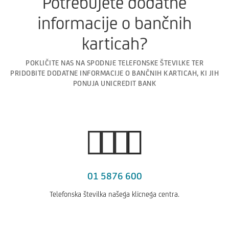
Potrebujete dodatne
informacije o bančnih
karticah?
POKLIČITE NAS NA SPODNJE TELEFONSKE ŠTEVILKE TER
PRIDOBITE DODATNE INFORMACIJE O BANČNIH KARTICAH, KI JIH
PONUJA UNICREDIT BANK
01 5876 600
Telefonska številka našega klicnega centra.