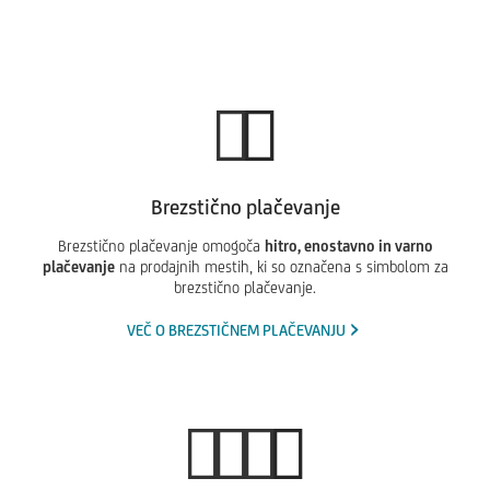
Brezstično plačevanje
Brezstično plačevanje omogoča
hitro, enostavno in varno
plačevanje
na prodajnih mestih, ki so označena s simbolom za
brezstično plačevanje.
VEČ O BREZSTIČNEM PLAČEVANJU