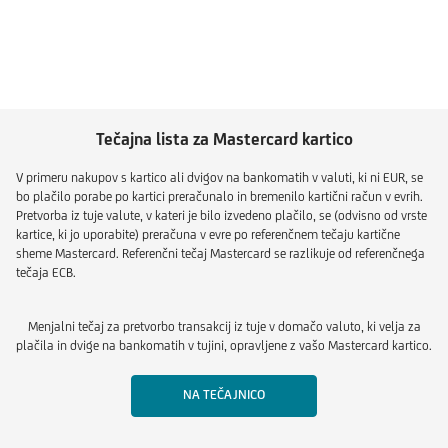
Tečajna lista za Mastercard kartico
V primeru nakupov s kartico ali dvigov na bankomatih v valuti, ki ni EUR, se
bo plačilo porabe po kartici preračunalo in bremenilo kartični račun v evrih.
Pretvorba iz tuje valute, v kateri je bilo izvedeno plačilo, se (odvisno od vrste
kartice, ki jo uporabite) preračuna v evre po referenčnem tečaju kartične
sheme Mastercard. Referenčni tečaj Mastercard se razlikuje od referenčnega
tečaja ECB.
Menjalni tečaj za pretvorbo transakcij iz tuje v domačo valuto, ki velja za
plačila in dvige na bankomatih v tujini, opravljene z vašo Mastercard kartico.
NA TEČAJNICO