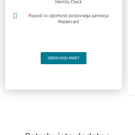
Identity Check
Popusti in ugodnosti poslovnega partnerja
Mastercard
IZBERI SVOJ PAKET