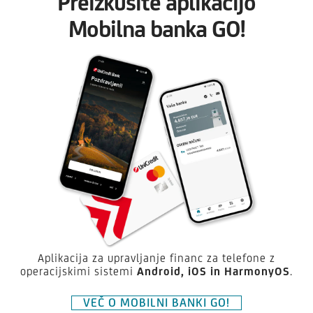
Preizkusite aplikacijo
Mobilna banka GO!
Aplikacija za upravljanje financ za telefone z
operacijskimi sistemi
Android,
iOS in HarmonyOS
.
VEČ O MOBILNI BANKI GO!