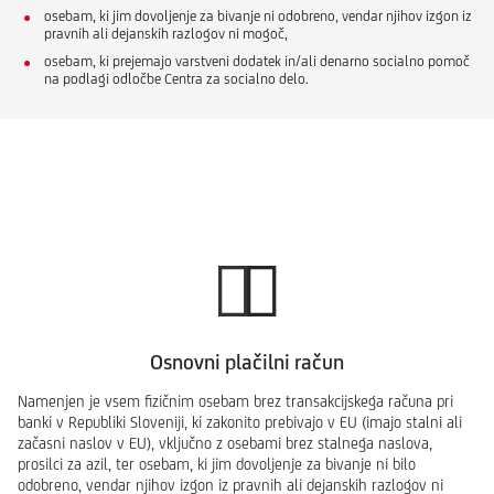
osebam, ki jim dovoljenje za bivanje ni odobreno, vendar njihov izgon iz
pravnih ali dejanskih razlogov ni mogoč,
osebam, ki prejemajo varstveni dodatek in/ali denarno socialno pomoč
na podlagi odločbe Centra za socialno delo.
Osnovni plačilni račun
Namenjen je vsem fizičnim osebam brez transakcijskega računa pri
banki v Republiki Sloveniji, ki zakonito prebivajo v EU (imajo stalni ali
začasni naslov v EU), vključno z osebami brez stalnega naslova,
prosilci za azil, ter osebam, ki jim dovoljenje za bivanje ni bilo
odobreno, vendar njihov izgon iz pravnih ali dejanskih razlogov ni