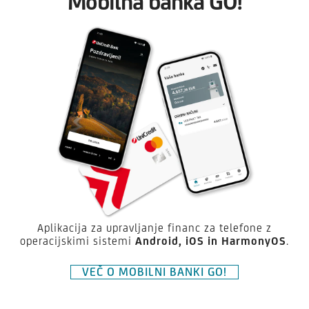
Mobilna banka GO!
Aplikacija za upravljanje financ za telefone z
operacijskimi sistemi
Android,
iOS in HarmonyOS
.
VEČ O MOBILNI BANKI GO!