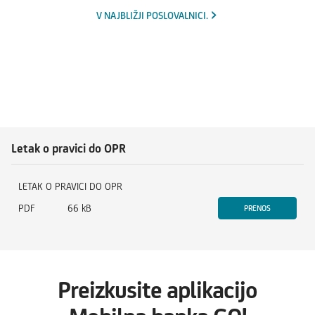
V NAJBLIŽJI POSLOVALNICI.
Letak o pravici do OPR
LETAK O PRAVICI DO OPR
PDF
66 kB
PRENOS
Preizkusite aplikacijo