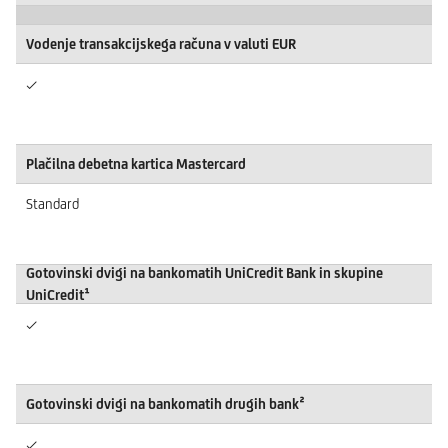
Vodenje transakcijskega računa v valuti EUR
✓
Plačilna debetna kartica Mastercard
Standard
Gotovinski dvigi na bankomatih UniCredit Bank in skupine
UniCredit¹
✓
Gotovinski dvigi na bankomatih drugih bank²
✓