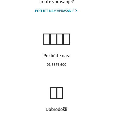
Imate vprašanje?
POŠLJITE NAM VPRAŠANJE
Pokličite nas:
01 5876 600
Dobrodošli