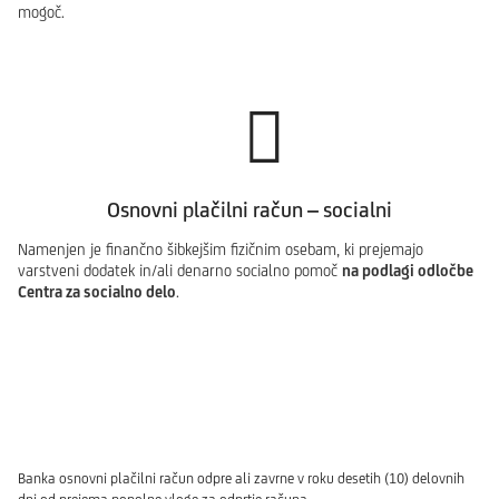
mogoč.
Osnovni plačilni račun – socialni
Namenjen je finančno šibkejšim fizičnim osebam, ki prejemajo
varstveni dodatek in/ali denarno socialno pomoč
na podlagi odločbe
Centra za socialno delo
.
Banka osnovni plačilni račun odpre ali zavrne v roku desetih (10) delovnih